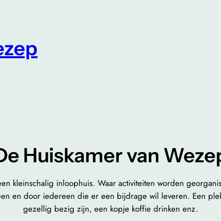
ezep
De Huiskamer van Weze
n kleinschalig inloophuis. Waar activiteiten worden georgani
en en door iedereen die er een bijdrage wil leveren. Een ple
gezellig bezig zijn, een kopje koffie drinken enz.