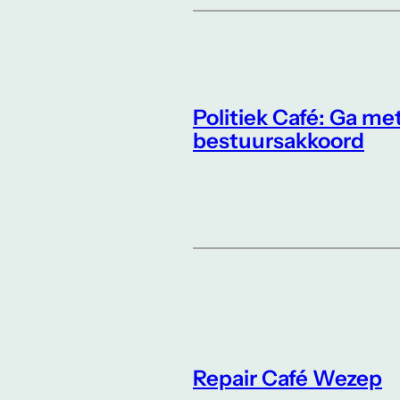
Politiek Café: Ga me
bestuursakkoord
Repair Café Wezep