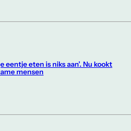
je eentje eten is niks aan’. Nu kookt
nzame mensen