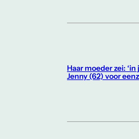
Haar moeder zei: ‘in 
Jenny (62) voor ee