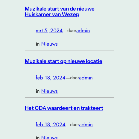
Muzikale start van de nieuwe
Huiskamer van Wezep
mrt 5, 2024
—
admin
door
in
Nieuws
Muzikale start op nieuwe locatie
feb 18, 2024
—
admin
door
in
Nieuws
Het CDA waardeert en trakteert
feb 18, 2024
—
admin
door
in
Nieuws