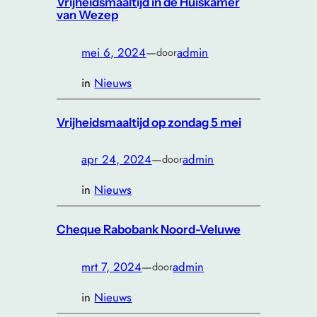
Vrijheidsmaaltijd in de Huiskamer
van Wezep
mei 6, 2024
—
admin
door
in
Nieuws
Vrijheidsmaaltijd op zondag 5 mei
apr 24, 2024
—
admin
door
in
Nieuws
Cheque Rabobank Noord-Veluwe
mrt 7, 2024
—
admin
door
in
Nieuws