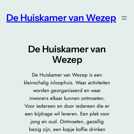
Ga
naar
De Huiskamer van Wezep
de
inhoud
De Huiskamer van
Wezep
De Huiskamer van Wezep is een
kleinschalig inloophuis. Waar activiteiten
worden georganiseerd en waar
inwoners elkaar kunnen ontmoeten.
Voor iedereen en door iedereen die er
een bijdrage wil leveren. Een plek voor
jong en oud. Ontmoeten, gezellig
bezig zijn, een kopje koffie drinken