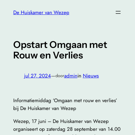
Ga
De Huiskamer van Wezep
naar
de
inhoud
Opstart Omgaan met
Rouw en Verlies
jul 27, 2024
—
admin
in
Nieuws
door
Informatiemiddag ‘Omgaan met rouw en verlies’
bij De Huiskamer van Wezep
Wezep, 17 juni – De Huiskamer van Wezep
organiseert op zaterdag 28 september van 14.00