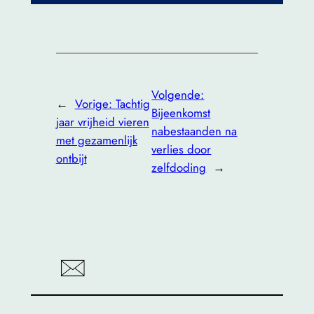
Volgende:
←
Vorige:
Tachtig
Bijeenkomst
jaar vrijheid vieren
nabestaanden na
met gezamenlijk
verlies door
ontbijt
zelfdoding
→