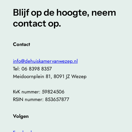
Blijf op de hoogte, neem
contact op.
Contact
info@dehuiskamervanwezep.nl
Tel: 06 8398 8357
Meidoornplein 81, 8091 JZ Wezep
KvK nummer: 59824506
RSIN nummer: 853657877
Volgen